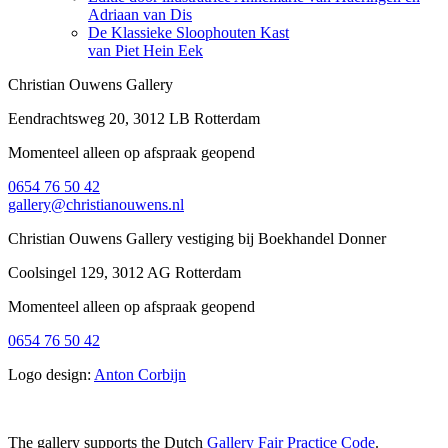
Adriaan van Dis
De Klassieke Sloophouten Kast
van Piet Hein Eek
Christian Ouwens Gallery
Eendrachtsweg 20, 3012 LB Rotterdam
Momenteel alleen op afspraak geopend
0654 76 50 42
gallery@christianouwens.nl
Christian Ouwens Gallery vestiging bij Boekhandel Donner
Coolsingel 129, 3012 AG Rotterdam
Momenteel alleen op afspraak geopend
0654 76 50 42
Logo design:
Anton Corbijn
The gallery supports the Dutch
Gallery Fair Practice Code
.