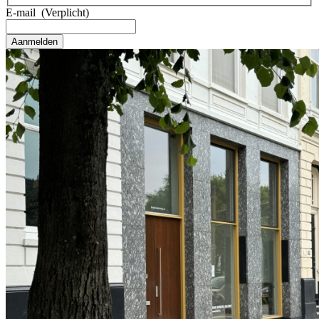
E-mail
(Verplicht)