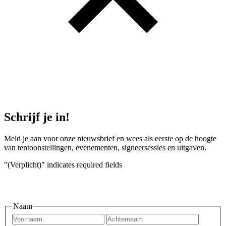
Schrijf je in!
Meld je aan voor onze nieuwsbrief en wees als eerste op de hoogte
van tentoonstellingen, evenementen, signeersessies en uitgaven.
"
(Verplicht)
" indicates required fields
Naam
Voornaam
Achtern