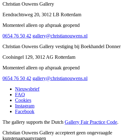
Christian Ouwens Gallery
privacybeleid.
Eendrachtsweg 20, 3012 LB Rotterdam
Momenteel alleen op afspraak geopend
0654 76 50 42
gallery@christianouwens.nl
Christian Ouwens Gallery vestiging bij Boekhandel Donner
Coolsingel 129, 3012 AG Rotterdam
Momenteel alleen op afspraak geopend
0654 76 50 42
gallery@christianouwens.nl
Nieuwsbrief
FAQ
Cookies
Instagram
Facebook
The gallery supports the Dutch
Gallery Fair Practice Code
.
Christian Ouwens Gallery accepteert geen ongevraagde
kunstenaarsaanvragen