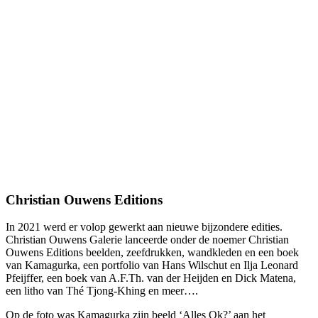
Christian Ouwens Editions
In 2021 werd er volop gewerkt aan nieuwe bijzondere edities.
Christian Ouwens Galerie lanceerde onder de noemer Christian
Ouwens Editions beelden, zeefdrukken, wandkleden en een boek
van Kamagurka, een portfolio van Hans Wilschut en Ilja Leonard
Pfeijffer, een boek van A.F.Th. van der Heijden en Dick Matena,
een litho van Thé Tjong-Khing en meer….
Op de foto was Kamagurka zijn beeld ‘Alles Ok?’ aan het