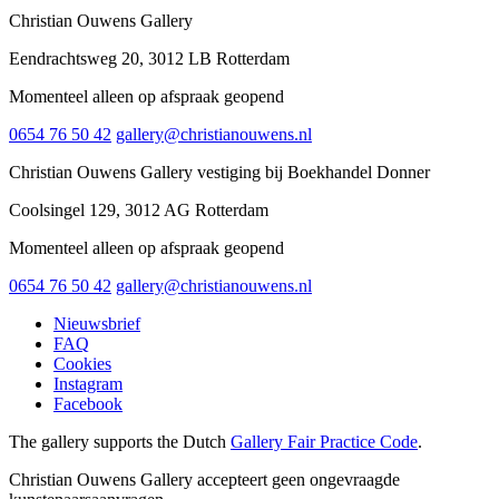
onze
Christian Ouwens Gallery
privacybeleid.
Eendrachtsweg 20, 3012 LB Rotterdam
Momenteel alleen op afspraak geopend
0654 76 50 42
gallery@christianouwens.nl
Christian Ouwens Gallery vestiging bij Boekhandel Donner
Coolsingel 129, 3012 AG Rotterdam
Momenteel alleen op afspraak geopend
0654 76 50 42
gallery@christianouwens.nl
Nieuwsbrief
FAQ
Cookies
Instagram
Facebook
The gallery supports the Dutch
Gallery Fair Practice Code
.
Christian Ouwens Gallery accepteert geen ongevraagde