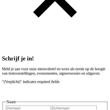
Schrijf je in!
Meld je aan voor onze nieuwsbrief en wees als eerste op de hoogte
van tentoonstellingen, evenementen, signeersessies en uitgaven.
"
(Verplicht)
" indicates required fields
Naam
Voornaam
Achtern