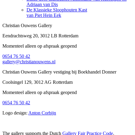
Adriaan van Dis
De Klassieke Sloophouten Kast
van Piet Hein Eek
Christian Ouwens Gallery
Eendrachtsweg 20, 3012 LB Rotterdam
Momenteel alleen op afspraak geopend
0654 76 50 42
gallery@christianouwens.nl
Christian Ouwens Gallery vestiging bij Boekhandel Donner
Coolsingel 129, 3012 AG Rotterdam
Momenteel alleen op afspraak geopend
0654 76 50 42
Logo design:
Anton Corbijn
The gallery supports the Dutch
Gallery Fair Practice Code
.